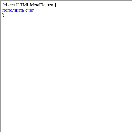
[object HTMLMetaElement]
пополнить счет