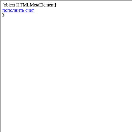
[object HTMLMetaElement]
пополнить счет