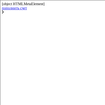
[object HTMLMetaElement]
пополнить счет