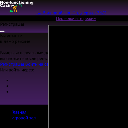
← В игровой зал
Поддержка 24/7
Вы играете в демо-режиме.
Переключите режим
и выигрывайте 
Регистрация
Вы играете
в демо режиме
Выигрывать реальные деньги
вы сможете после регистрации.
Регистрация
Войти на сайт
Или войти через:
Главная
Игровой зал
Crazy Monkey