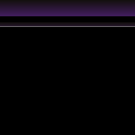
реальные деньги.