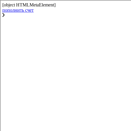
[object HTMLMetaElement]
пополнить счет