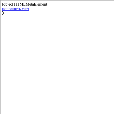
[object HTMLMetaElement]
пополнить счет