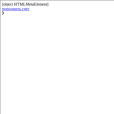
[object HTMLMetaElement]
пополнить счет