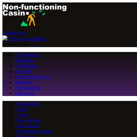
В закладки
Регистрация
Вход
Войти через:
Игровой зал
Турниры
Джекпоты
Лотерея
Акции и бонусы
Магазин
Достижения
VIP-клуб
Популярное
Новое
Слоты
Игры казино
Live казино
Логические игры
Любимые