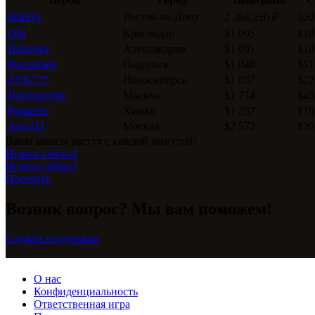
dmitry1
Ростов-на-Дону
2 384 250 ₽
320
Ofir
Краснодар
$1 095
$10
Папочка
Александров
$1 091
$10
Noexplode
Подольск
$1 048
$11
ZVK777
Новосибирск
$1 057
$22
Павловичёк
Москва
$1 714
$45
Poganetc
Химки
$1 267
$10
Alex111
Москва
$2 572
$20
Ваши шансы растут с каждой минутой!
Играть сейчас!
Играть сейчас!
Посетить
Возник вопрос? Мы вам поможем!
Служба поддержки
О нас
Конфиденциальность
Ответственная игра