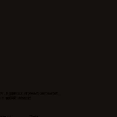
ки в данных игровых автоматах.
 в любой момент.
тавка
Дата