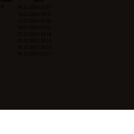
08.12.2020 14:07
 ₽
18.02.2014 19:51
12.02.2014 22:45
10.01.2014 17:41
23.12.2013 19:16
01.12.2013 20:12
30.11.2013 19:10
06.11.2013 23:17