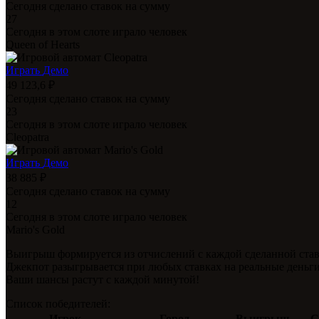
Сегодня сделано ставок на сумму
27
Сегодня в этом слоте играло человек
Queen of Hearts
Играть
Демо
49 123,6 ₽
Сегодня сделано ставок на сумму
23
Сегодня в этом слоте играло человек
Cleopatra
Играть
Демо
38 885 ₽
Сегодня сделано ставок на сумму
12
Сегодня в этом слоте играло человек
Mario's Gold
Выигрыш формируется из отчислений с каждой сделанной став
Джекпот разыгрывается при любых ставках на реальные деньги
Ваши шансы растут с каждой минутой!
Список победителей:
Игрок
Город
Выигрыш
С