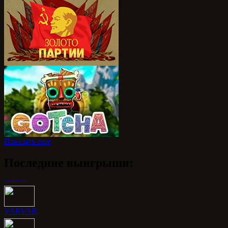
Lucky Lady's Charm Deluxe
user_1773309
10 000 руб.
Dolphin's Pearl Deluxe
Markmark
5 100 руб.
Blackjack
Alex Buh
15 520 руб.
Book of Ra Deluxe
***1749
7 000 руб.
Roulette
Показать еще
user_1238535
9 720 руб.
Последние выигрыши:
Book of Ra
nadinn
6 000 руб.
Crazy Monkey
VARVAR
9 000 руб.