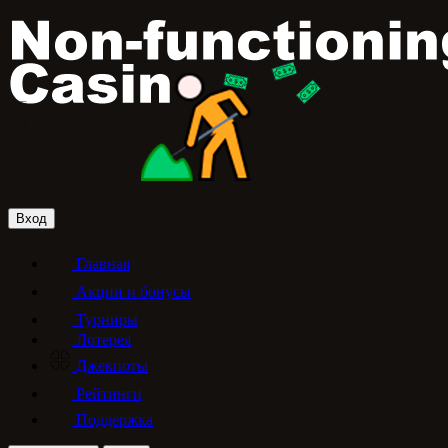
Вход
Главная
Акции и бонусы
Турниры
Лотерея
Джекпоты
Рейтинги
Поддержка