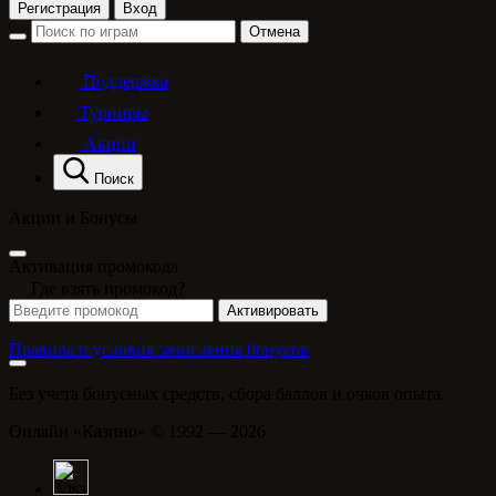
Регистрация
Вход
Отмена
Поддержка
Турниры
Акции
Поиск
Акции и Бонусы
Активация промокода
Где взять промокод?
Активировать
Правила и условия зачисления бонусов
Без учета бонусных средств, сбора баллов и очков опыта.
Онлайн «Казино» © 1992 — 2026